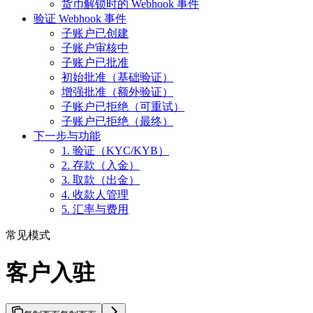
货币解锁时的 Webhook 事件
验证 Webhook 事件
子账户已创建
子账户审核中
子账户已批准
初始批准（基础验证）
增强批准（额外验证）
子账户已拒绝（可重试）
子账户已拒绝（最终）
下一步与功能
1. 验证（KYC/KYB）
2. 存款（入金）
3. 取款（出金）
4. 收款人管理
5. 汇率与费用
常见模式
客户入驻