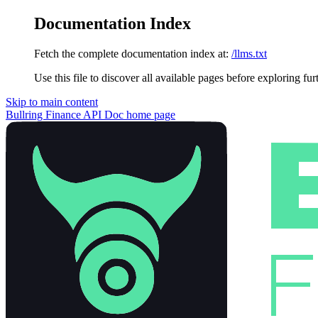
Documentation Index
Fetch the complete documentation index at:
/llms.txt
Use this file to discover all available pages before exploring fur
Skip to main content
Bullring Finance API Doc
home page