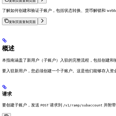
复制页面
复制页面
了解如何创建和验证子账户，包括状态转换、货币解锁和 webho
复制页面
复制页面
概述
本指南涵盖了新用户（子账户）入驻的完整流程，包括创建和
要入驻新用户，您必须创建一个子账户。这是他们能够存入资
请求
要创建子账户，发送
请求到
并附带
POST
/v1/ramp/subaccount