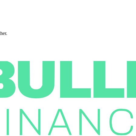
ther.