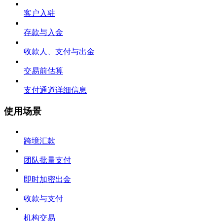
客户入驻
存款与入金
收款人、支付与出金
交易前估算
支付通道详细信息
使用场景
跨境汇款
团队批量支付
即时加密出金
收款与支付
机构交易