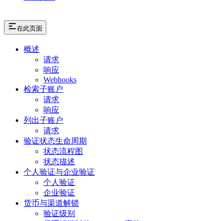
在此页面
概述
请求
响应
Webhooks
检索子账户
请求
响应
列出子账户
请求
验证状态生命周期
状态流程图
状态描述
个人验证与企业验证
个人验证
企业验证
货币与渠道解锁
验证级别