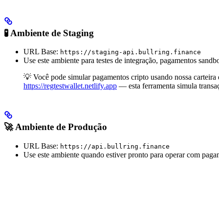
🧪 Ambiente de Staging
URL Base:
https://staging-api.bullring.finance
Use este ambiente para testes de integração, pagamentos sandb
💡 Você pode simular pagamentos cripto usando nossa carteira 
https://regtestwallet.netlify.app
— esta ferramenta simula transaçõ
🚀 Ambiente de Produção
URL Base:
https://api.bullring.finance
Use este ambiente quando estiver pronto para operar com pagam