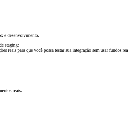
ox e desenvolvimento.
de staging:
es reais para que você possa testar sua integração sem usar fundos rea
entos reais.