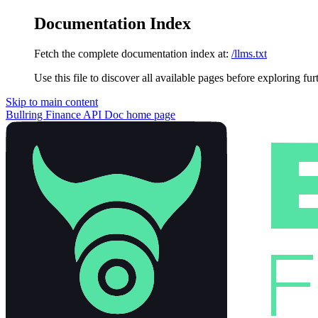
Documentation Index
Fetch the complete documentation index at:
/llms.txt
Use this file to discover all available pages before exploring fur
Skip to main content
Bullring Finance API Doc
home page