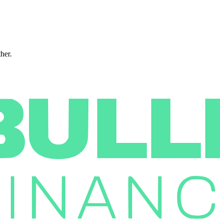
ther.