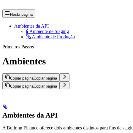
Nesta página
Ambientes da API
🧪 Ambiente de Staging
🚀 Ambiente de Produção
Primeiros Passos
Ambientes
Copiar página
Copiar página
Copiar página
Copiar página
Ambientes da API
A Bullring Finance oferece dois ambientes distintos para fins de stagi